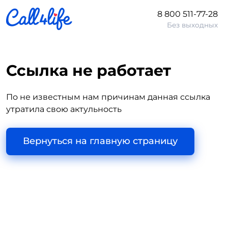
8 800 511-77-28
Без выходных
Ссылка не работает
По не известным нам причинам данная ссылка
утратила свою актульность
Вернуться на главную страницу